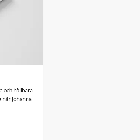
a och hållbara
se när Johanna