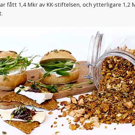
ar fått 1,4 Mkr av KK-stiftelsen, och ytterligare 1,2 
t.