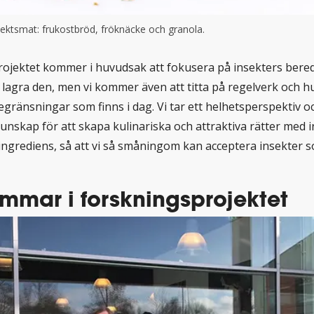
ektsmat: frukostbröd, fröknäcke och granola.
ojektet kommer i huvudsak att fokusera på insekters beredn
lagra den, men vi kommer även att titta på regelverk och hu
gränsningar som finns i dag. Vi tar ett helhetsperspektiv oc
kunskap för att skapa kulinariska och attraktiva rätter med 
ngrediens, så att vi så småningom kan acceptera insekter 
mmar i forskningsprojektet