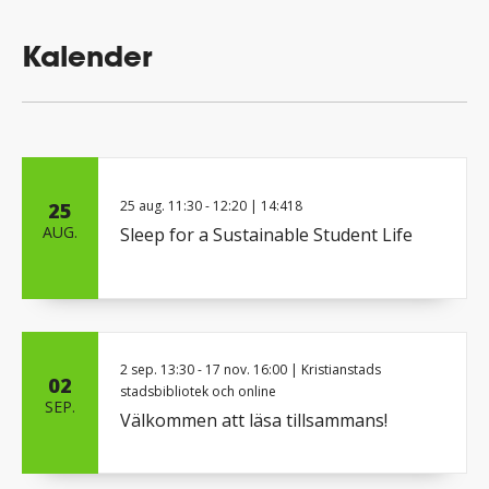
Kalender
25 aug.
11:30
-
12:20
| 14:418
25
AUG.
Sleep for a Sustainable Student Life
2 sep.
13:30
-
17 nov.
16:00
| Kristianstads
02
stadsbibliotek och online
SEP.
Välkommen att läsa tillsammans!