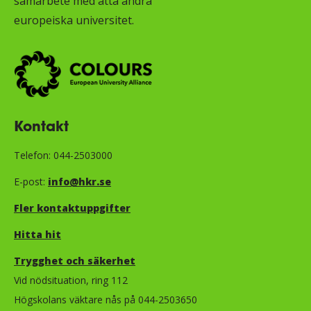
samarbete med åtta andra
europeiska universitet.
Kontakt
Telefon: 044-2503000
E-post:
info@hkr.se
Fler kontaktuppgifter
Hitta hit
Trygghet och säkerhet​​​​​​​​​​​
Vid nödsituation, ring 112
Högskolans väktare nås på 044-2503650