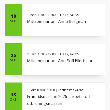
10 sep.
10:00
-
12:00
| Hus 17, sal 221
10
SEP.
Mittseminarium: Anna Bergman
25 sep.
10:00
-
12:00
| Hus 17, sal 227
25
SEP.
Mittseminarium: Ann-Sofi Ellertsson
13 okt.
09:00
-
19:00
| Kristianstad Arena
13
Framtidsmässan 2026 - arbets- och
OKT.
utbildningsmässan