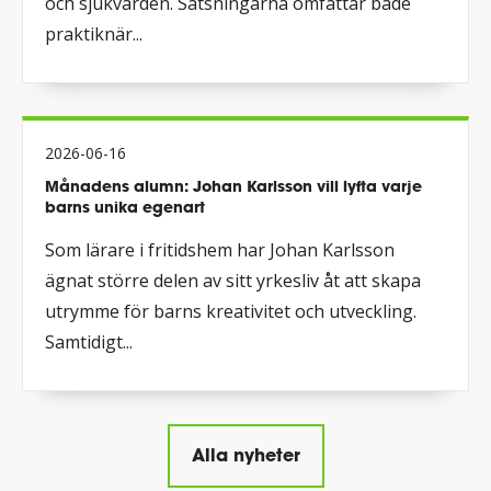
och sjukvården. Satsningarna omfattar både
praktiknär...
2026-06-16
Månadens alumn: Johan Karlsson vill lyfta varje
barns unika egenart
Som lärare i fritidshem har Johan Karlsson
ägnat större delen av sitt yrkesliv åt att skapa
utrymme för barns kreativitet och utveckling.
Samtidigt...
Alla nyheter