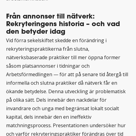
Från annonser till nätverk:
Rekryteringens historia – och vad
den betyder idag
Vid förra sekelskiftet skedde en förändring i
rekryteringspraktikerna från slutna,
nätverksbaserade praktiker till mer öppna former
såsom platsannonser i tidningar och
Arbetsförmedlingen — för att på senare tid återgå till
informella och slutna praktiker då nätverk får en
ökande betydelse. Denna utveckling är problematisk
på olika sätt. Dels innebär den nackdelar för
invandrare och unga med begränsat lokalt socialt
kapital, dels innebär den en ineffektiv
matchningsprocess. Presentationen undersöker hur
och varför rekryteringspraktiker förändras över tid