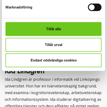
Marknadsföring
Tillåt alla
Tillåt urval
Endast nödvändiga cookies
Ida Lindgren
Ida Lindgren är professor i informatik vid Linköpings
universitet. Hon har en tvärvetenskaplig bakgrund,
med examina i kognitionsvetenskap, arbetsvetenskap
och informationssystem. Ida studerar digitalisering av
offentliga tjänster och dess effekter på mötet mellan