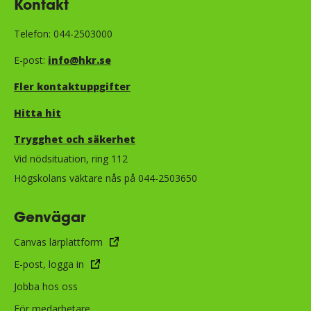
Kontakt
Telefon: 044-2503000
E-post:
info@hkr.se
Fler kontaktuppgifter
Hitta hit
Trygghet och säkerhet​​​​​​​​​​​
Vid nödsituation, ring 112
Högskolans väktare nås på 044-2503650
Genvägar
Canvas lärplattform
E-post, logga in
Jobba hos oss
För medarbetare