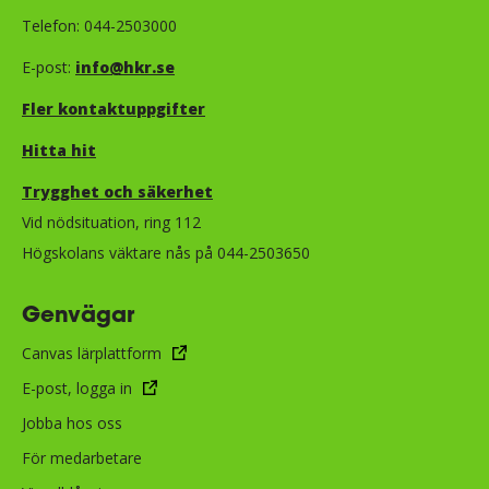
Telefon: 044-2503000
E-post:
info@hkr.se
Fler kontaktuppgifter
Hitta hit
Trygghet och säkerhet​​​​​​​​​​​
Vid nödsituation, ring 112
Högskolans väktare nås på 044-2503650
Genvägar
Canvas lärplattform
E-post, logga in
Jobba hos oss
För medarbetare