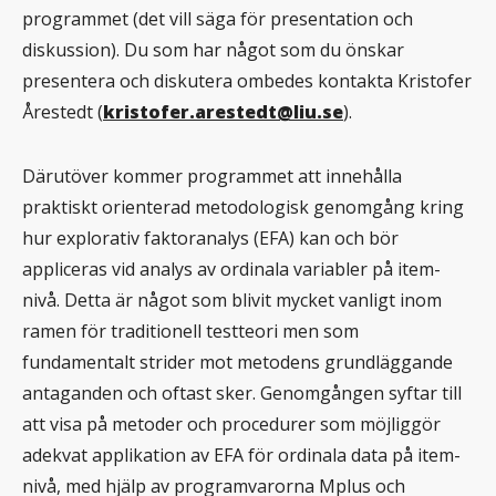
programmet (det vill säga för presentation och
diskussion). Du som har något som du önskar
presentera och diskutera ombedes kontakta Kristofer
Årestedt (
kristofer.arestedt@liu.se
).
Därutöver kommer programmet att innehålla
praktiskt orienterad metodologisk genomgång kring
hur explorativ faktoranalys (EFA) kan och bör
appliceras vid analys av ordinala variabler på item-
nivå. Detta är något som blivit mycket vanligt inom
ramen för traditionell testteori men som
fundamentalt strider mot metodens grundläggande
antaganden och oftast sker. Genomgången syftar till
att visa på metoder och procedurer som möjliggör
adekvat applikation av EFA för ordinala data på item-
nivå, med hjälp av programvarorna Mplus och