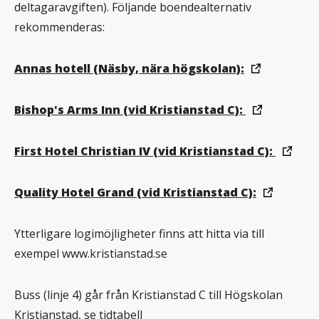
deltagaravgiften). Följande boendealternativ
rekommenderas:
Annas hotell (Näsby, nära högskolan):
Bishop's Arms Inn (vid Kristianstad C):
First Hotel Christian IV (vid Kristianstad C):
Quality Hotel Grand (vid Kristianstad C):
Ytterligare logimöjligheter finns att hitta via till
exempel www.kristianstad.se
Buss (linje 4) går från Kristianstad C till Högskolan
Kristianstad, se tidtabell