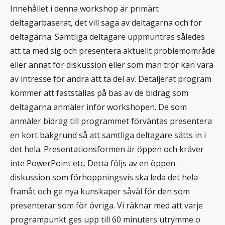
Innehållet i denna workshop är primärt
deltagarbaserat, det vill säga av deltagarna och för
deltagarna. Samtliga deltagare uppmuntras således
att ta med sig och presentera aktuellt problemområde
eller annat för diskussion eller som man tror kan vara
av intresse för andra att ta del av. Detaljerat program
kommer att fastställas på bas av de bidrag som
deltagarna anmäler inför workshopen. De som
anmäler bidrag till programmet förväntas presentera
en kort bakgrund så att samtliga deltagare sätts in i
det hela. Presentationsformen är öppen och kräver
inte PowerPoint etc. Detta följs av en öppen
diskussion som förhoppningsvis ska leda det hela
framåt och ge nya kunskaper såväl för den som
presenterar som för övriga. Vi räknar med att varje
programpunkt ges upp till 60 minuters utrymme o