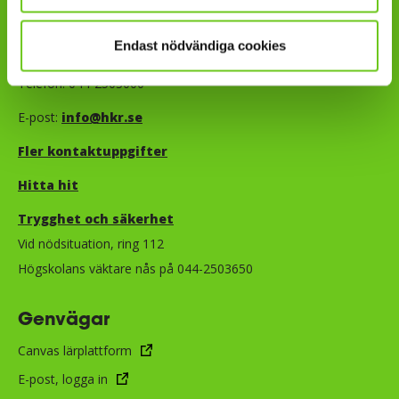
Kontakt
Endast nödvändiga cookies
Telefon: 044-2503000
E-post:
info@hkr.se
Fler kontaktuppgifter
Hitta hit
Trygghet och säkerhet​​​​​​​​​​​
Vid nödsituation, ring 112
Högskolans väktare nås på 044-2503650
Genvägar
Canvas lärplattform
E-post, logga in