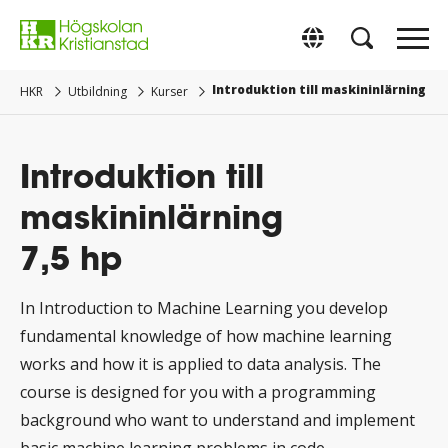
Gå
direkt
Switch to Englis
till
innehåll.
Introduktion till maskininlärning
HKR
Utbildning
Kurser
Introduktion till
maskininlärning
7,5 hp
In Introduction to Machine Learning you develop
fundamental knowledge of how machine learning
works and how it is applied to data analysis. The
course is designed for you with a programming
background who want to understand and implement