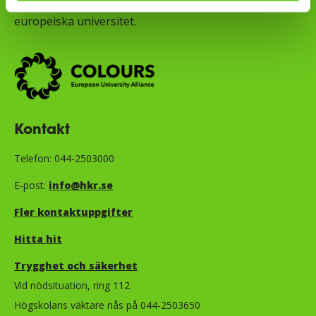
samarbete med åtta andra
europeiska universitet.
Kontakt
Telefon: 044-2503000
E-post:
info@hkr.se
Fler kontaktuppgifter
Hitta hit
Trygghet och säkerhet​​​​​​​​​​​
Vid nödsituation, ring 112
Högskolans väktare nås på 044-2503650