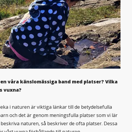
ren våra känslomässiga band med platser? Vilka
ss vuxna?
eka i naturen är viktiga länkar till de betydelsefulla
barn och det är genom meningsfulla platser som vi lär
 beskriva naturen, så beskriver de ofta platser. Dessa
 vårt vuxna förhållande till naturen.