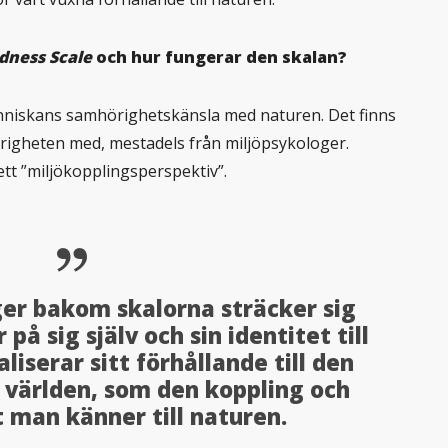
dness Scale
och hur fungerar den skalan?
änniskans samhörighetskänsla med naturen. Det finns
righeten med, mestadels från miljöpsykologer.
tt ”miljökopplingsperspektiv”.
ger bakom skalorna sträcker sig
på sig själv och sin identitet till
iserar sitt förhållande till den
världen, som den koppling och
 man känner till naturen.