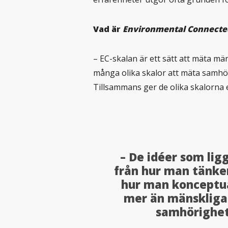
Vad är
Environmental Connecte
– EC-skalan är ett sätt att mäta m
många olika skalor att mäta samhö
Tillsammans ger de olika skalorna e
– De idéer som lig
från hur man tänker 
hur man konceptual
mer än mänskliga 
samhörighet