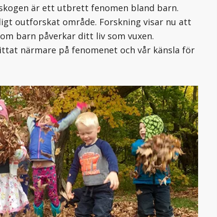
 skogen är ett utbrett fenomen bland barn.
digt outforskat område. Forskning visar nu att
om barn påverkar ditt liv som vuxen.
ttat närmare på fenomenet och vår känsla för