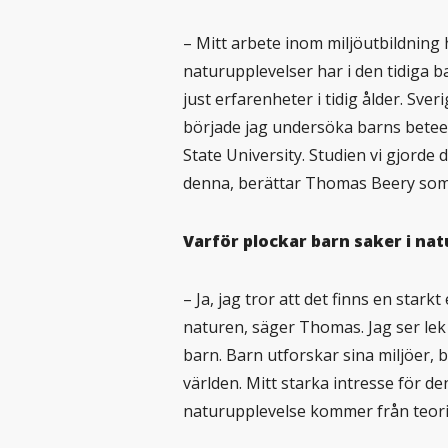
– Mitt arbete inom miljöutbildning 
naturupplevelser har i den tidiga 
just erfarenheter i tidig ålder. Sve
började jag undersöka barns beteen
State University. Studien vi gjorde
denna, berättar Thomas Beery som 
Varför plockar barn saker i na
– Ja, jag tror att det finns en stark
naturen, säger Thomas. Jag ser lek
barn. Barn utforskar sina miljöer,
världen. Mitt starka intresse för 
naturupplevelse kommer från teo