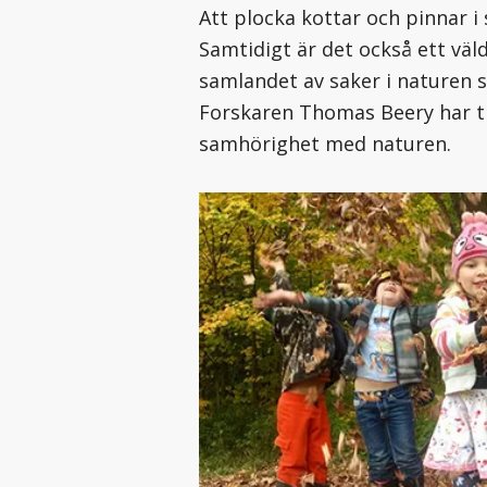
Att plocka kottar och pinnar i
Samtidigt är det också ett väl
samlandet av saker i naturen s
Forskaren Thomas Beery har ti
samhörighet med naturen.