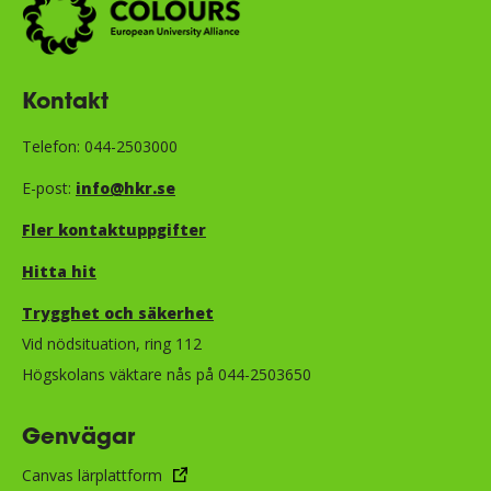
Kontakt
Telefon: 044-2503000
E-post:
info@hkr.se
Fler kontaktuppgifter
Hitta hit
Trygghet och säkerhet​​​​​​​​​​​
Vid nödsituation, ring 112
Högskolans väktare nås på 044-2503650
Genvägar
Canvas lärplattform