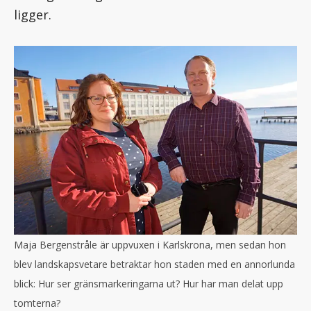
ligger.
Maja Bergenstråle är uppvuxen i Karlskrona, men sedan hon
blev landskapsvetare betraktar hon staden med en annorlunda
blick: Hur ser gränsmarkeringarna ut? Hur har man delat upp
tomterna?