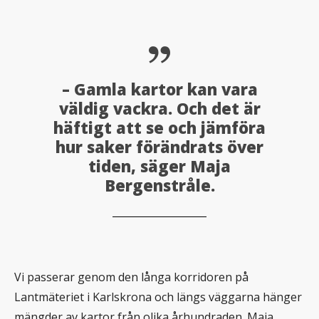
– Gamla kartor kan vara
väldig vackra. Och det är
häftigt att se och jämföra
hur saker förändrats över
tiden, säger Maja
Bergenstråle.
Vi passerar genom den långa korridoren på
Lantmäteriet i Karlskrona och längs väggarna hänger
mängder av kartor från olika århundraden. Maja