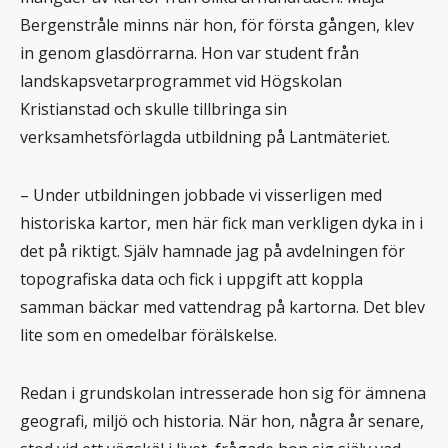
Bergenstråle minns när hon, för första gången, klev
in genom glasdörrarna. Hon var student från
landskapsvetarprogrammet vid Högskolan
Kristianstad och skulle tillbringa sin
verksamhetsförlagda utbildning på Lantmäteriet.
– Under utbildningen jobbade vi visserligen med
historiska kartor, men här fick man verkligen dyka in i
det på riktigt. Själv hamnade jag på avdelningen för
topografiska data och fick i uppgift att koppla
samman bäckar med vattendrag på kartorna. Det blev
lite som en omedelbar förälskelse.
Redan i grundskolan intresserade hon sig för ämnena
geografi, miljö och historia. När hon, några år senare,