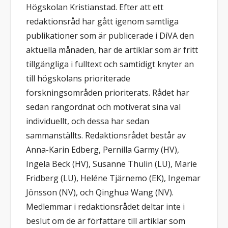
Högskolan Kristianstad. Efter att ett
redaktionsråd har gått igenom samtliga
publikationer som är publicerade i DiVA den
aktuella månaden, har de artiklar som är fritt
tillgängliga i fulltext och samtidigt knyter an
till högskolans prioriterade
forskningsområden prioriterats. Rådet har
sedan rangordnat och motiverat sina val
individuellt, och dessa har sedan
sammanställts. Redaktionsrådet består av
Anna-Karin Edberg, Pernilla Garmy (HV),
Ingela Beck (HV), Susanne Thulin (LU), Marie
Fridberg (LU), Heléne Tjärnemo (EK), Ingemar
Jönsson (NV), och Qinghua Wang (NV).
Medlemmar i redaktionsrådet deltar inte i
beslut om de är författare till artiklar som