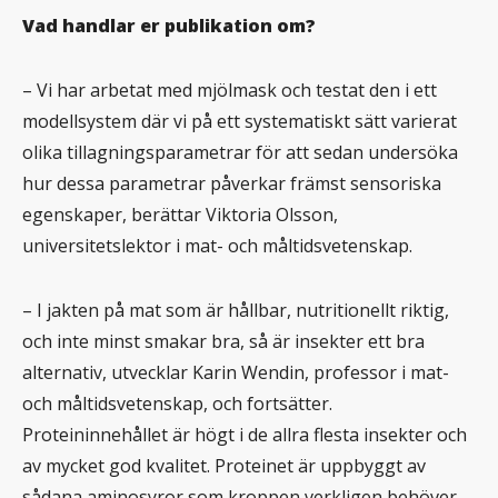
Vad handlar er publikation om?
– Vi har arbetat med mjölmask och testat den i ett
modellsystem där vi på ett systematiskt sätt varierat
olika tillagningsparametrar för att sedan undersöka
hur dessa parametrar påverkar främst sensoriska
egenskaper, berättar Viktoria Olsson,
universitetslektor i mat- och måltidsvetenskap.
– I jakten på mat som är hållbar, nutritionellt riktig,
och inte minst smakar bra, så är insekter ett bra
alternativ, utvecklar Karin Wendin, professor i mat-
och måltidsvetenskap, och fortsätter.
Proteininnehållet är högt i de allra flesta insekter och
av mycket god kvalitet. Proteinet är uppbyggt av
sådana aminosyror som kroppen verkligen behöver,