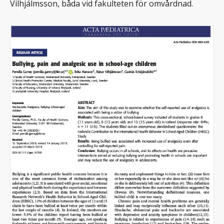
Vilhjálmsson, båda vid fakulteten för omvårdnad.