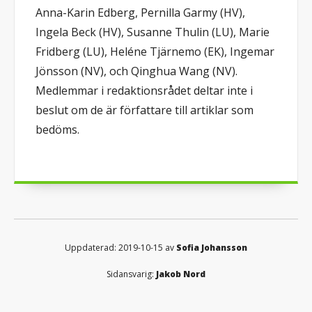
Anna-Karin Edberg, Pernilla Garmy (HV),
Ingela Beck (HV), Susanne Thulin (LU), Marie
Fridberg (LU), Heléne Tjärnemo (EK), Ingemar
Jönsson (NV), och Qinghua Wang (NV).
Medlemmar i redaktionsrådet deltar inte i
beslut om de är författare till artiklar som
bedöms.
Uppdaterad: 2019-10-15 av
Sofia Johansson
Sidansvarig:
Jakob Nord