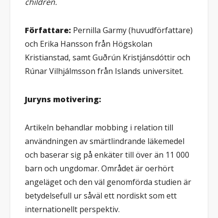
children.
Författare:
Pernilla Garmy (huvudförfattare)
och Erika Hansson från Högskolan
Kristianstad, samt Guðrún Kristjánsdóttir och
Rúnar Vilhjálmsson från Islands universitet.
Juryns motivering:
Artikeln behandlar mobbing i relation till
användningen av smärtlindrande läkemedel
och baserar sig på enkäter till över än 11 000
barn och ungdomar. Området är oerhört
angeläget och den väl genomförda studien är
betydelsefull ur såväl ett nordiskt som ett
internationellt perspektiv.