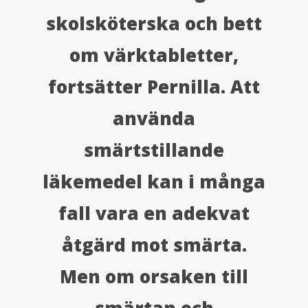
skolsköterska och bett
om värktabletter,
fortsätter Pernilla. Att
använda
smärtstillande
läkemedel kan i många
fall vara en adekvat
åtgärd mot smärta.
Men om orsaken till