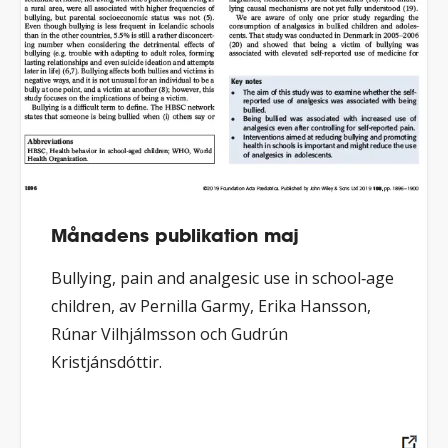
Månadens publikation maj
Bullying, pain and analgesic use in school‐age
children, av Pernilla Garmy, Erika Hansson,
Rúnar Vilhjálmsson och Gudrún
Kristjánsdóttir.