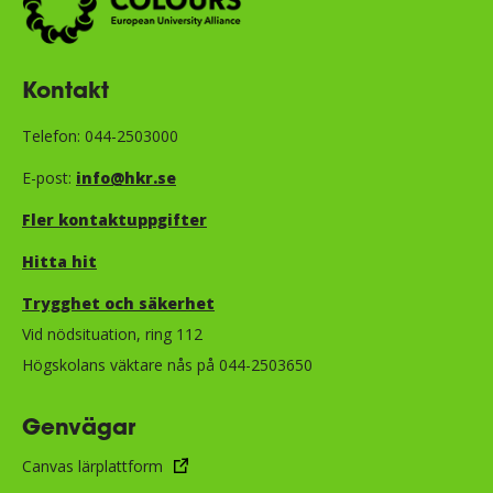
Kontakt
Telefon: 044-2503000
E-post:
info@hkr.se
Fler kontaktuppgifter
Hitta hit
Trygghet och säkerhet​​​​​​​​​​​
Vid nödsituation, ring 112
Högskolans väktare nås på 044-2503650
Genvägar
Canvas lärplattform