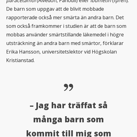
paracetamol
(Alvedon, Panodil) eller
ibumetin
(Ipren).
De barn som uppgav att de blivit mobbade
rapporterade också mer smärta än andra barn. Det
som också framkommer i studien är att de barn som
mobbas använder smärtstillande läkemedel i högre
utsträckning än andra barn med smärtor, förklarar
Erika Hansson, universitetslektor vid Högskolan
Kristianstad.
– Jag har träffat så
många barn som
kommit till mig som