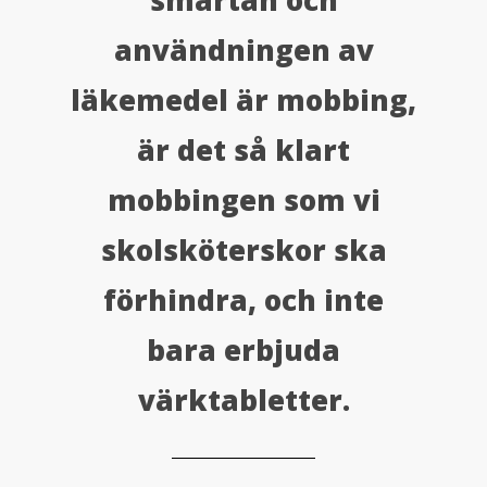
smärtan och
användningen av
läkemedel är mobbing,
är det så klart
mobbingen som vi
skolsköterskor ska
förhindra, och inte
bara erbjuda
värktabletter.