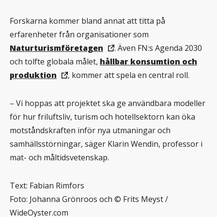
Forskarna kommer bland annat att titta på
erfarenheter från organisationer som
Naturturismföretagen
. Även FN:s Agenda 2030
och tolfte globala målet,
hållbar konsumtion och
produktion
, kommer att spela en central roll.
– Vi hoppas att projektet ska ge användbara modeller
för hur friluftsliv, turism och hotellsektorn kan öka
motståndskraften inför nya utmaningar och
samhällsstörningar, säger Klarin Wendin, professor i
mat- och måltidsvetenskap.
Text: Fabian Rimfors
Foto: Johanna Grönroos och © Frits Meyst /
WideOyster.com