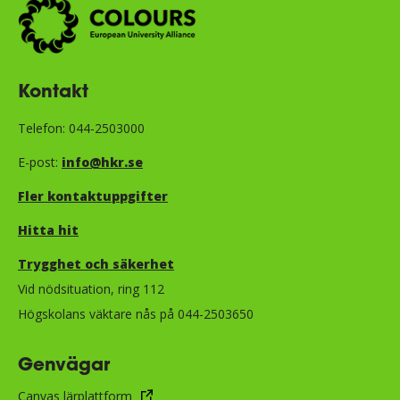
Kontakt
Telefon: 044-2503000
E-post:
info@hkr.se
Fler kontaktuppgifter
Hitta hit
Trygghet och säkerhet​​​​​​​​​​​
Vid nödsituation, ring 112
Högskolans väktare nås på 044-2503650
Genvägar
Canvas lärplattform