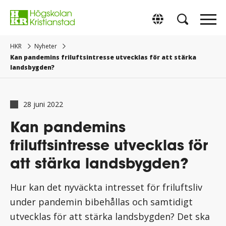
Gå
direkt
Switch to Englis
till
innehåll.
HKR
Nyheter
Kan pandemins friluftsintresse utvecklas för att stärka
landsbygden?
28 juni 2022
Kan pandemins
friluftsintresse utvecklas för
att stärka landsbygden?
Hur kan det nyväckta intresset för friluftsliv
under pandemin bibehållas och samtidigt
utvecklas för att stärka landsbygden? Det ska