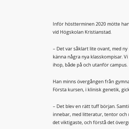
Inför höstterminen 2020 mötte han
vid Högskolan Kristianstad.
– Det var såklart lite ovant, med n
känna några nya klasskompisar. Vi
ihop, både på och utanför campus.
Han minns övergången från gymnas
Första kursen, i klinisk genetik, gic
– Det blev en rätt tuff början. Samt
innebar, med litteratur, tentor och
det viktigaste, och förstå det överg