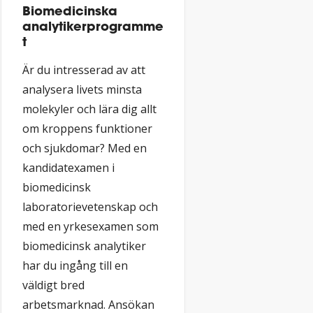
Biomedicinska
analytikerprogramme
t
Är du intresserad av att
analysera livets minsta
molekyler och lära dig allt
om kroppens funktioner
och sjukdomar? Med en
kandidatexamen i
biomedicinsk
laboratorievetenskap och
med en yrkesexamen som
biomedicinsk analytiker
har du ingång till en
väldigt bred
arbetsmarknad. Ansökan