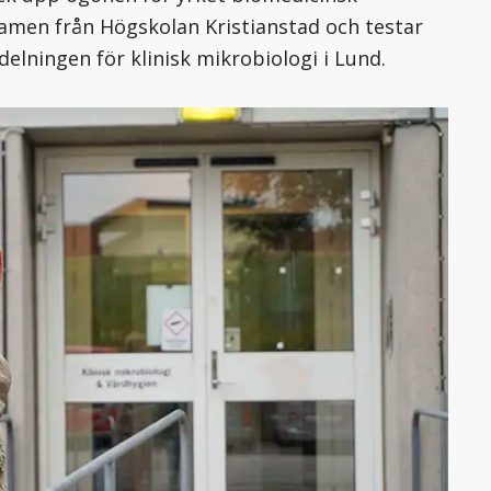
xamen från Högskolan Kristianstad och testar
elningen för klinisk mikrobiologi i Lund.