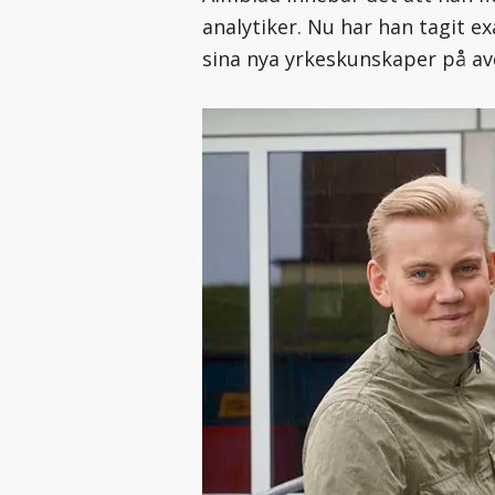
analytiker. Nu har han tagit e
sina nya yrkeskunskaper på avd