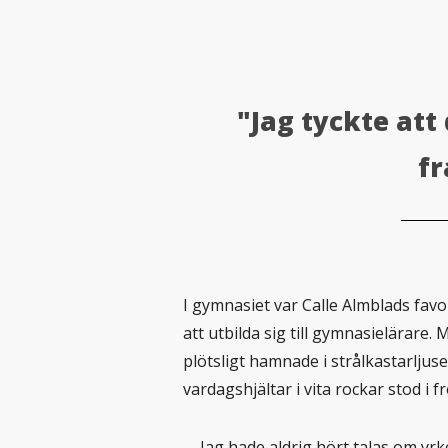
"Jag tyckte att
fr
I gymnasiet var Calle Almblads fa
att utbilda sig till gymnasielärare
plötsligt hamnade i strålkastarljus
vardagshjältar i vita rockar stod i 
– Jag hade aldrig hört talas om yrk