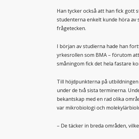
Han tycker också att han fick gott 
studenterna enkelt kunde höra av s
frågetecken.
I början av studierna hade han for
yrkesrollen som BMA – förutom att
småningom fick det hela fastare ko
Till höjdpunkterna på utbildninge
under de två sista terminerna. Unde
bekantskap med en rad olika områd
var mikrobiologi och molekylärbiol
– De täcker in breda områden, vilke