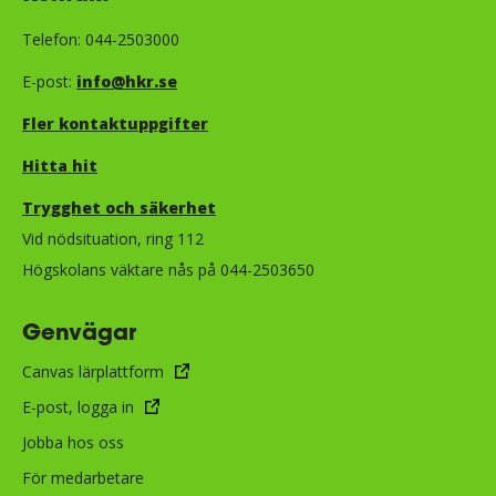
Telefon: 044-2503000
E-post:
info@hkr.se
Fler kontaktuppgifter
Hitta hit
Trygghet och säkerhet​​​​​​​​​​​
Vid nödsituation, ring 112
Högskolans väktare nås på 044-2503650
Genvägar
Canvas lärplattform
E-post, logga in
Jobba hos oss
För medarbetare