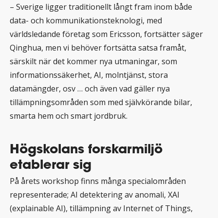
– Sverige ligger traditionellt långt fram inom både
data- och kommunikationsteknologi, med
världsledande företag som Ericsson, fortsätter säger
Qinghua, men vi behöver fortsätta satsa framåt,
särskilt när det kommer nya utmaningar, som
informationssäkerhet, AI, molntjänst, stora
datamängder, osv … och även vad gäller nya
tillämpningsområden som med självkörande bilar,
smarta hem och smart jordbruk.
Högskolans forskarmiljö
etablerar sig
På årets workshop finns många specialområden
representerade; AI detektering av anomali, XAI
(explainable AI), tillämpning av Internet of Things,