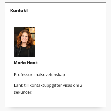
Kontakt
Maria Haak
Professor i hälsovetenskap
Länk till kontaktuppgifter visas om 1
sekunder.