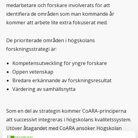
medarbetare och forskare involverats för att
identifiera de områden som man kommande år
kommer att arbete lite extra fokuserat med.
De prioriterade områden i högskolans
forskningsstrategi är:
Kompetensutveckling för yngre forskare
Öppen vetenskap
Bredare erkännande av forskningsresultat
Värdering av samhällsnytta
Som en del av strategin kommer CoARA-principerna
att successivt integreras i högskolans kvalitetssystem.
Utöver åtagandet med CoARA ansöker Högskolan
Kristianstad under nästa år om utmärkelsen HR