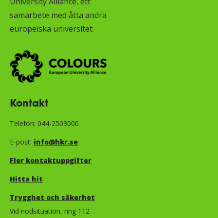
University Alliance, ett
samarbete med åtta andra
europeiska universitet.
Kontakt
Telefon: 044-2503000
E-post:
info@hkr.se
Fler kontaktuppgifter
Hitta hit
Trygghet och säkerhet​​​​​​​​​​​
Vid nödsituation, ring 112