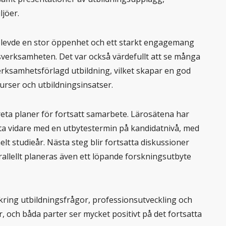
ljöer.
plevde en stor öppenhet och ett starkt engagemang
sverksamheten. Det var också värdefullt att se många
verksamhetsförlagd utbildning, vilket skapar en god
rser och utbildningsinsatser.
eta planer för fortsatt samarbete. Lärosätena har
a vidare med en utbytestermin på kandidatnivå, med
 helt studieår. Nästa steg blir fortsatta diskussioner
allellt planeras även ett löpande forskningsutbyte
ring utbildningsfrågor, professionsutveckling och
r, och båda parter ser mycket positivt på det fortsatta