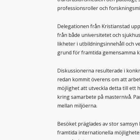
professionsroller och forskningsmi
Delegationen från Kristianstad up
från både universitetet och sjukhu
likheter i utbildningsinnehåll och 
grund för framtida gemensamma ku
Diskussionerna resulterade i konkr
redan kommit överens om att arbet
möjlighet att utveckla detta till ett
kring samarbete på masternivå. Par
mellan miljöerna.
Besöket präglades av stor samsyn k
framtida internationella möjlighete