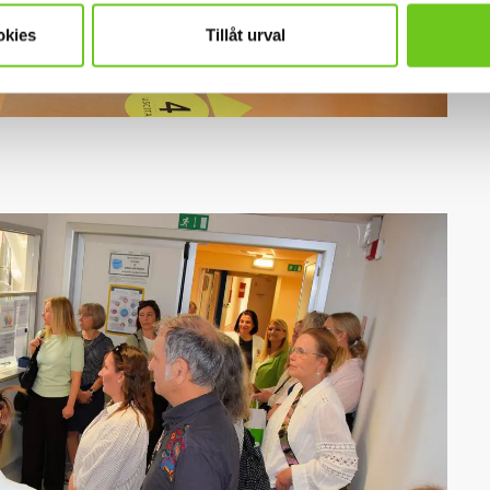
okies
Tillåt urval