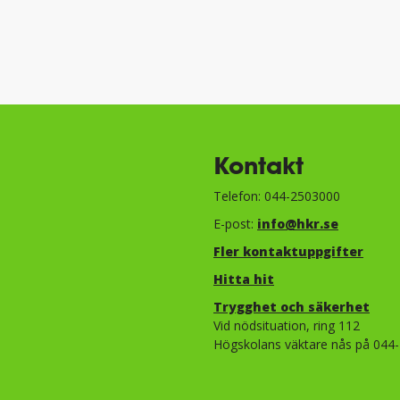
Kontakt
Telefon: 044-2503000
E-post:
info@hkr.se
Fler kontaktuppgifter
Hitta hit
Trygghet och säkerhet​​​​​​​​​​​
Vid nödsituation, ring 112
Högskolans väktare nås på 044