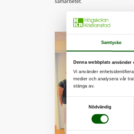
samarbetet.
Samtycke
Denna webbplats använder 
Vi använder enhetsidentifierar
medier och analysera vår traf
stänga av.
Samtyckesval
Nödvändig