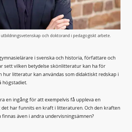
i utbildningsvetenskap och doktorand i pedagogiskt arbete.
mnasielärare i svenska och historia, författare och
 sett vilken betydelse skönlitteratur kan ha för
 hur litteratur kan användas som didaktiskt redskap i
 högstadiet.
ara en ingång för att exempelvis få uppleva en
t det har funnits en kraft i litteraturen. Och den kraften
n finnas även i andra undervisningsämnen?