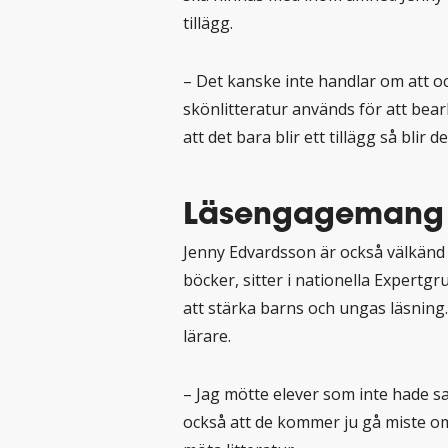
tillägg.
– Det kanske inte handlar om att oc
skönlitteratur används för att bearbe
att det bara blir ett tillägg så blir 
Läsengagemang g
Jenny Edvardsson är också välkänd f
böcker, sitter i nationella Expertg
att stärka barns och ungas läsning. 
lärare.
– Jag mötte elever som inte hade sa
också att de kommer ju gå miste om