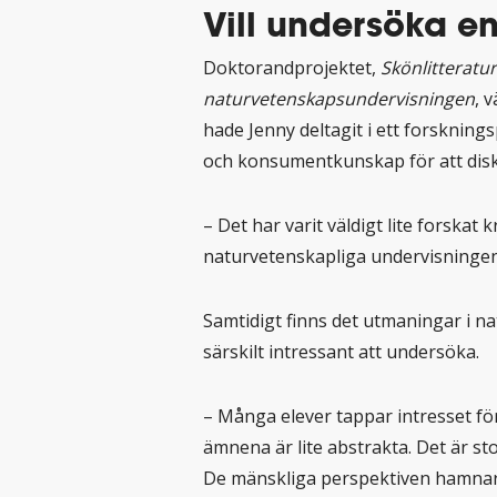
Vill undersöka e
Doktorandprojektet,
Skönlitteratur
naturvetenskapsundervisningen
, 
hade Jenny deltagit i ett forsknin
och konsumentkunskap för att disk
– Det har varit väldigt lite forskat
naturvetenskapliga undervisningen,
Samtidigt finns det utmaningar i 
särskilt intressant att undersöka.
– Många elever tappar intresset fö
ämnena är lite abstrakta. Det är s
De mänskliga perspektiven hamnar