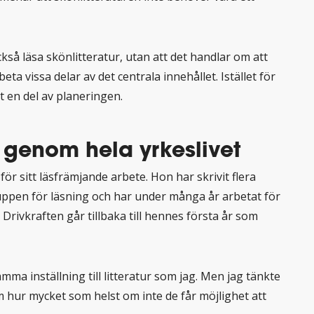
kså läsa skönlitteratur, utan att det handlar om att
ta vissa delar av det centrala innehållet. Istället för
det en del av planeringen.
enom hela yrkeslivet
ör sitt läsfrämjande arbete. Hon har skrivit flera
ruppen för läsning och har under många år arbetat för
Drivkraften går tillbaka till hennes första år som
mma inställning till litteratur som jag. Men jag tänkte
 hur mycket som helst om inte de får möjlighet att