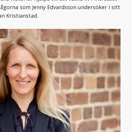
frågorna som Jenny Edvardsson undersöker i sitt
n Kristianstad.