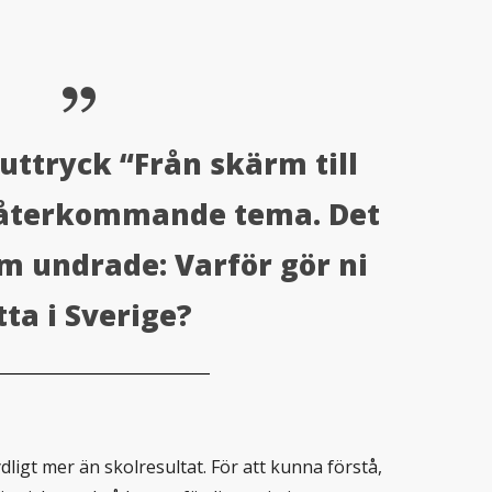
uttryck “Från skärm till
 återkommande tema. Det
 undrade: Varför gör ni
tta i Sverige?
igt mer än skolresultat. För att kunna förstå,