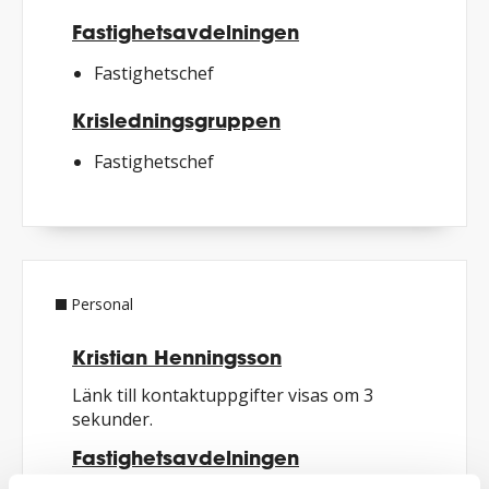
Fastighetsavdelningen
Fastighetschef
Krisledningsgruppen
Fastighetschef
Personal
Kristian Henningsson
Länk till kontaktuppgifter visas om 3
sekunder.
Fastighetsavdelningen