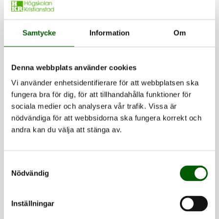
Teamledare
Samtycke
Information
Om
Denna webbplats använder cookies
Personal
Vi använder enhetsidentifierare för att webbplatsen ska
Martin Modig
fungera bra för dig, för att tillhandahålla funktioner för
sociala medier och analysera vår trafik. Vissa är
Länk till kontaktuppgifter visas om 3
nödvändiga för att webbsidorna ska fungera korrekt och
sekunder.
andra kan du välja att stänga av.
Fastighetsavdelningen
Lokaltekniker
Samtyckesval
Nödvändig
Inställningar