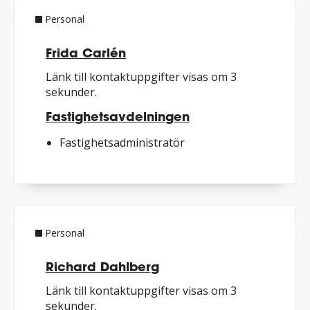
Personal
Frida Carlén
Länk till kontaktuppgifter visas om 3
sekunder.
Fastighetsavdelningen
Fastighetsadministratör
Personal
Richard Dahlberg
Länk till kontaktuppgifter visas om 3
sekunder.