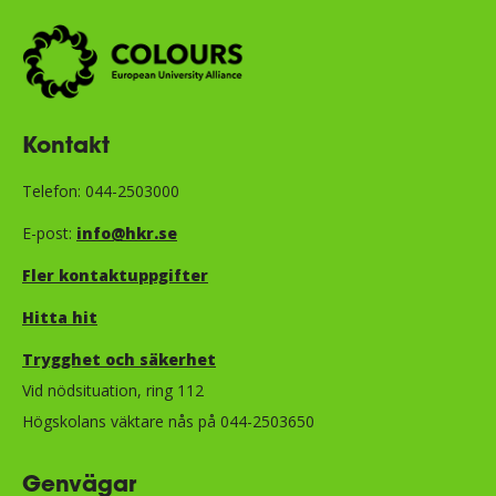
Kontakt
Telefon: 044-2503000
E-post:
info@hkr.se
Fler kontaktuppgifter
Hitta hit
Trygghet och säkerhet​​​​​​​​​​​
Vid nödsituation, ring 112
Högskolans väktare nås på 044-2503650
Genvägar