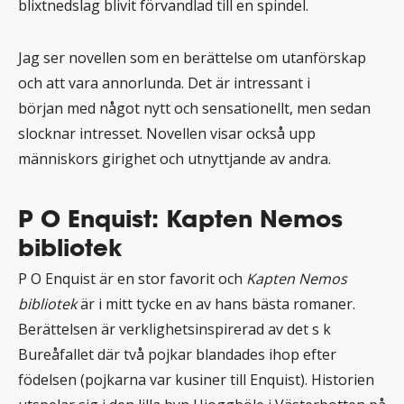
blixtnedslag blivit förvandlad till en spindel.
Jag ser novellen som en berättelse om utanförskap
och att vara annorlunda. Det är intressant i
början med något nytt och sensationellt, men sedan
slocknar intresset. Novellen visar också upp
människors girighet och utnyttjande av andra.
P O Enquist: Kapten Nemos
bibliotek
P O Enquist är en stor favorit och
Kapten Nemos
bibliotek
är i mitt tycke en av hans bästa romaner.
Berättelsen är verklighetsinspirerad av det s k
Bureåfallet där två pojkar blandades ihop efter
födelsen (pojkarna var kusiner till Enquist). Historien