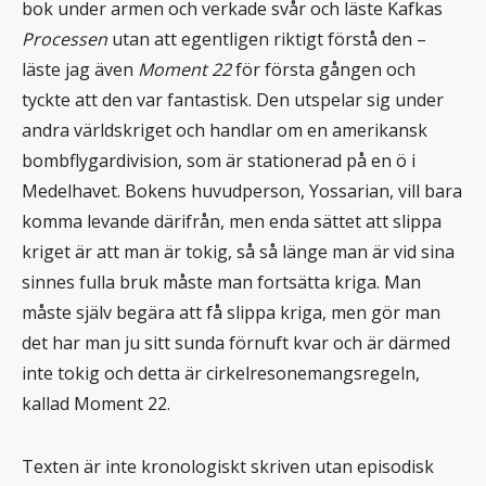
bok under armen och verkade svår och läste Kafkas
Processen
utan att egentligen riktigt förstå den –
läste jag även
Moment 22
för första gången och
tyckte att den var fantastisk. Den utspelar sig under
andra världskriget och handlar om en amerikansk
bombflygardivision, som är stationerad på en ö i
Medelhavet. Bokens huvudperson, Yossarian, vill bara
komma levande därifrån, men enda sättet att slippa
kriget är att man är tokig, så så länge man är vid sina
sinnes fulla bruk måste man fortsätta kriga. Man
måste själv begära att få slippa kriga, men gör man
det har man ju sitt sunda förnuft kvar och är därmed
inte tokig och detta är cirkelresonemangsregeln,
kallad Moment 22.
Texten är inte kronologiskt skriven utan episodisk