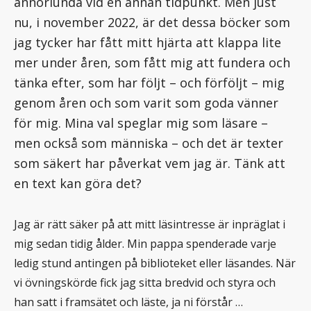
annorlunda vid en annan tidpunkt. Men just
nu, i november 2022, är det dessa böcker som
jag tycker har fått mitt hjärta att klappa lite
mer under åren, som fått mig att fundera och
tänka efter, som har följt – och förföljt – mig
genom åren och som varit som goda vänner
för mig. Mina val speglar mig som läsare –
men också som människa – och det är texter
som säkert har påverkat vem jag är. Tänk att
en text kan göra det?
Jag är rätt säker på att mitt läsintresse är inpräglat i
mig sedan tidig ålder. Min pappa spenderade varje
ledig stund antingen på biblioteket eller läsandes. När
vi övningskörde fick jag sitta bredvid och styra och
han satt i framsätet och läste, ja ni förstår …