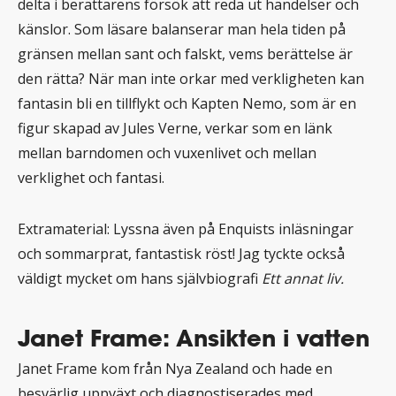
delta i berättarens försök att reda ut händelser och
känslor. Som läsare balanserar man hela tiden på
gränsen mellan sant och falskt, vems berättelse är
den rätta? När man inte orkar med verkligheten kan
fantasin bli en tillflykt och Kapten Nemo, som är en
figur skapad av Jules Verne, verkar som en länk
mellan barndomen och vuxenlivet och mellan
verklighet och fantasi.
Extramaterial: Lyssna även på Enquists inläsningar
och sommarprat, fantastisk röst! Jag tyckte också
väldigt mycket om hans självbiografi
Ett annat liv.
Janet Frame: Ansikten i vatten
Janet Frame kom från Nya Zealand och hade en
besvärlig uppväxt och diagnostiserades med