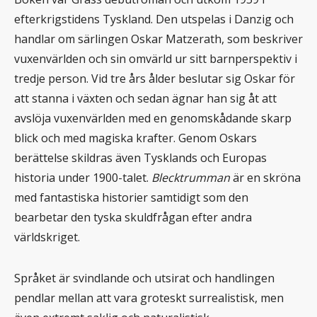
efterkrigstidens Tyskland. Den utspelas i Danzig och
handlar om särlingen Oskar Matzerath, som beskriver
vuxenvärlden och sin omvärld ur sitt barnperspektiv i
tredje person. Vid tre års ålder beslutar sig Oskar för
att stanna i växten och sedan ägnar han sig åt att
avslöja vuxenvärlden med en genomskådande skarp
blick och med magiska krafter. Genom Oskars
berättelse skildras även Tysklands och Europas
historia under 1900-talet.
Blecktrumman
är en skröna
med fantastiska historier samtidigt som den
bearbetar den tyska skuldfrågan efter andra
världskriget.
Språket är svindlande och utsirat och handlingen
pendlar mellan att vara groteskt surrealistisk, men