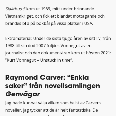
Slakthus 5
kom ut 1969, mitt under brinnande
Vietnamkriget, och fick ett blandat mottagande och
brändes bl a på bokbål på vissa platser i USA.
Extramaterial: Under de sista tjugo åren av sitt liv, från
1988 till sin död 2007 följdes Vonnegut av en
journalist och den dokumentären kom ut hösten 2021:
”Kurt Vonnegut – Unstuck in time”.
Raymond Carver: “Enkla
saker” från novellsamlingen
Genvägar
Jag hade kunnat välja vilken som helst av Carvers
noveller, jag tycker att de är helt fantastiska. De