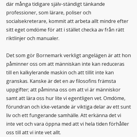
där många tidigare själv-ständigt tänkande
professioner, som lärare, poliser och
socialsekreterare, kommit att arbeta allt mindre efter
sitt eget omdöme för att i stället checka av från rätt
riktlinjer och manualer.
Det som gör Bornemark verkligt angelägen är att hon
påminner oss om att människan inte kan reduceras
till en kalkylerande maskin och att tillit inte kan
granskas. Kanske är det en av filosofins främsta
uppgifter; att påminna oss om att vi är människor
samt att lära oss hur lite vi egentligen vet. Omdöme,
förundran och icke-vetande är viktiga delar av ett sunt
liv och ett fungerande samhälle. Att erkänna det vi
inte vet och vara öppna med att vi hela tiden förhåller
oss till att vi inte vet allt.