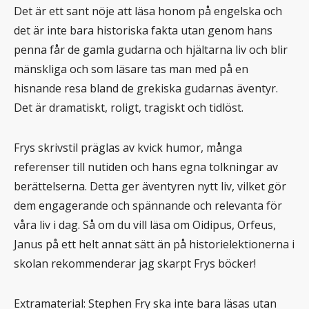
Det är ett sant nöje att läsa honom på engelska och
det är inte bara historiska fakta utan genom hans
penna får de gamla gudarna och hjältarna liv och blir
mänskliga och som läsare tas man med på en
hisnande resa bland de grekiska gudarnas äventyr.
Det är dramatiskt, roligt, tragiskt och tidlöst.
Frys skrivstil präglas av kvick humor, många
referenser till nutiden och hans egna tolkningar av
berättelserna. Detta ger äventyren nytt liv, vilket gör
dem engagerande och spännande och relevanta för
våra liv i dag. Så om du vill läsa om Oidipus, Orfeus,
Janus på ett helt annat sätt än på historielektionerna i
skolan rekommenderar jag skarpt Frys böcker!
Extramaterial: Stephen Fry ska inte bara läsas utan