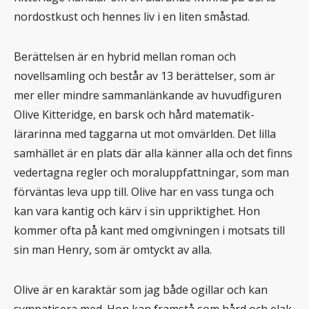
nordostkust och hennes liv i en liten småstad.
Berättelsen är en hybrid mellan roman och
novellsamling och består av 13 berättelser, som är
mer eller mindre sammanlänkande av huvudfiguren
Olive Kitteridge, en barsk och hård matematik-
lärarinna med taggarna ut mot omvärlden. Det lilla
samhället är en plats där alla känner alla och det finns
vedertagna regler och moraluppfattningar, som man
förväntas leva upp till. Olive har en vass tunga och
kan vara kantig och kärv i sin uppriktighet. Hon
kommer ofta på kant med omgivningen i motsats till
sin man Henry, som är omtyckt av alla.
Olive är en karaktär som jag både ogillar och kan