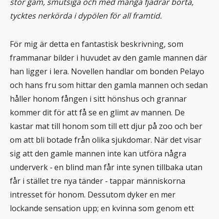
stor gam, smutsiga och med många fjädrar borta,
tycktes nerkörda i dypölen för all framtid.
För mig är detta en fantastisk beskrivning, som
frammanar bilder i huvudet av den gamle mannen där
han ligger i lera. Novellen handlar om bonden Pelayo
och hans fru som hittar den gamla mannen och sedan
håller honom fången i sitt hönshus och grannar
kommer dit för att få se en glimt av mannen. De
kastar mat till honom som till ett djur på zoo och ber
om att bli botade från olika sjukdomar. När det visar
sig att den gamle mannen inte kan utföra några
underverk ‐ en blind man får inte synen tillbaka utan
får i stället tre nya tänder ‐ tappar människorna
intresset för honom. Dessutom dyker en mer
lockande sensation upp; en kvinna som genom ett