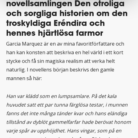
novellsamlingen Den otroliga
och sorgliga historien om den
troskyldiga Eréndira och
hennes hjärtlösa farmor
Garcia Marquez är en av mina favoritförfattare och
han kan konsten att beskriva en hel värld i ett kort
stycke och få sin magiska realism att verka helt
naturlig. I novellens början beskrivs den gamle
mannen så här:
Han var klädd som en lumpsamlare. På det kala
huvudet satt ett par tunna färglösa testar, i munnen
fanns det inte många tänder kvar och hans eländiga
tillstånd av dyblöt gammelfarfar hade berövat honom
varje spår av upphöjdhet. Hans vingar, som på en