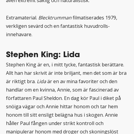
även extremt saklig och naturalistisk.
Extramaterial.
Blecktrumman
filmatiserades 1979,
verkligen sevärd och en fantastisk huvudrolls-
innehavare.
Stephen King: Lida
Stephen King är en, i mitt tycke, fantastisk berättare.
Allt han har skrivit är inte briljant, men det som är bra
är riktigt bra.
Lida
är en av mina favoriter och den
handlar om en kvinna, Annie, som är fascinerad av
författaren Paul Sheldon. En dag kör Paul i diket på
snöiga vägar och Annie hittar honom och tar hem
honom till sitt ensligt belägna hus i skogen. Annie
håller Paul fången under strikt kontroll och
manipulerar honom med droger och skoningslöst