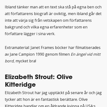
Ibland tänker man att en text ska stå på egna ben och
att författarens biografi är oviktig, men ibland går det
inte att värja sig från vetskapen om författarens
bakgrund och vilka egna erfarenheter som en
författare lägger i sina verk.
Extramaterial: Janet Frames böcker har filmatiserades
av Jane Campion 1990 genom filmen
En ängel vid mitt
bord
, mycket bra!
Elizabeth Strout: Olive
Kitteridge
Elizabeth Strout har jag upptäckt på senare år och jag
tycker att hon är en fantastisk berättare. Olive
Kitteridge handlar om en åldrande kvinna på USA:s