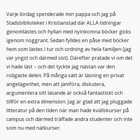
Varje lördag spenderade min pappa och jag på
Stadsbiblioteket i Kristianstad där ALLA tidningar
genomlästes och hyllan med nyinkomna böcker gicks
igenom noggrant. Sedan fylldes en påse med böcker
hem som lästes i tur och ordning av hela familjen (jag
var yngst och därmed sist). Därefter pratade vi om det
vi hade läst – och det tyckte jag nästan var den
roligaste delen. På många sätt är läsning en privat
angelägenhet, men att jämföra, diskutera,
argumentera sitt läsande är också fantastiskt och
tillför en extra dimension. Jag är glad att jag pluggade
litteratur på den tiden när man hade kvällskurser på
campus och därmed träffade andra studenter och inte
som nu med nätkurser.