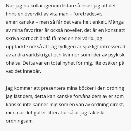
När jag nu kollar igenom listan så inser jag att det
finns en övervikt av vita män – företrädesvis
amerikanska – men så får det vara helt enkelt. Många
av mina favoriter är också noveller, det är en konst att
skriva kort och ändå få med en hel värld. Jag
upptäckte också att jag tydligen är sjukligt intresserad
av andra världskriget och kvinnor som lider av psykisk
ohälsa. Detta var en total nyhet för mig, lite osäker på
vad det innebär.
Jag kommer att presentera mina böcker i den ordning
jag läst dem, detta kan kanske förvåna dem av er som
kanske inte känner mig som en vän av ordning direkt,
men när det gäller litteratur så är jag faktiskt
ordningsam.