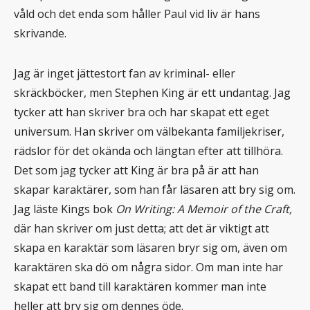
våld och det enda som håller Paul vid liv är hans
skrivande.
Jag är inget jättestort fan av kriminal- eller
skräckböcker, men Stephen King är ett undantag. Jag
tycker att han skriver bra och har skapat ett eget
universum. Han skriver om välbekanta familjekriser,
rädslor för det okända och längtan efter att tillhöra.
Det som jag tycker att King är bra på är att han
skapar karaktärer, som han får läsaren att bry sig om.
Jag läste Kings bok
On Writing: A Memoir of the Craft,
där han skriver om just detta; att det är viktigt att
skapa en karaktär som läsaren bryr sig om, även om
karaktären ska dö om några sidor. Om man inte har
skapat ett band till karaktären kommer man inte
heller att bry sig om dennes öde.