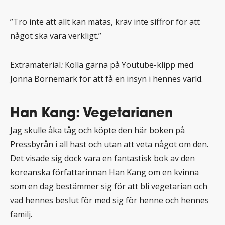
”Tro inte att allt kan mätas, kräv inte siffror för att
något ska vara verkligt.”
Extramaterial
:
Kolla gärna på Youtube-klipp med
Jonna Bornemark för att få en insyn i hennes värld.
Han Kang: Vegetarianen
Jag skulle åka tåg och köpte den här boken på
Pressbyrån i all hast och utan att veta något om den.
Det visade sig dock vara en fantastisk bok av den
koreanska författarinnan Han Kang om en kvinna
som en dag bestämmer sig för att bli vegetarian och
vad hennes beslut för med sig för henne och hennes
familj.