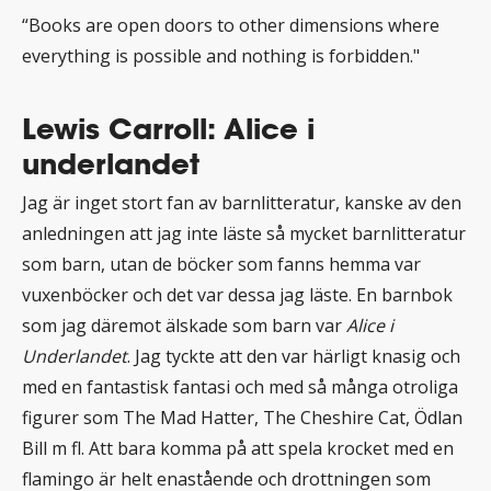
“Books are open doors to other dimensions where
everything is possible and nothing is forbidden."
Lewis Carroll: Alice i
underlandet
Jag är inget stort fan av barnlitteratur, kanske av den
anledningen att jag inte läste så mycket barnlitteratur
som barn, utan de böcker som fanns hemma var
vuxenböcker och det var dessa jag läste. En barnbok
som jag däremot älskade som barn var
Alice i
Underlandet
. Jag tyckte att den var härligt knasig och
med en fantastisk fantasi och med så många otroliga
figurer som The Mad Hatter, The Cheshire Cat, Ödlan
Bill m fl. Att bara komma på att spela krocket med en
flamingo är helt enastående och drottningen som