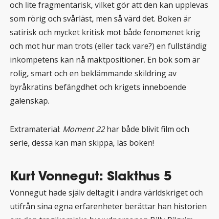
och lite fragmentarisk, vilket gör att den kan upplevas
som rörig och svårläst, men så värd det. Boken är
satirisk och mycket kritisk mot både fenomenet krig
och mot hur man trots (eller tack vare?) en fullständig
inkompetens kan nå maktpositioner. En bok som är
rolig, smart och en beklämmande skildring av
byråkratins befängdhet och krigets inneboende
galenskap.
Extramaterial:
Moment 22
har både blivit film och
serie, dessa kan man skippa, läs boken!
Kurt Vonnegut: Slakthus 5
Vonnegut hade själv deltagit i andra världskriget och
utifrån sina egna erfarenheter berättar han historien