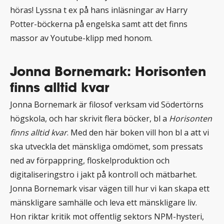
höras! Lyssna t ex på hans inläsningar av Harry
Potter-böckerna på engelska samt att det finns
massor av Youtube-klipp med honom.
Jonna Bornemark: Horisonten
finns alltid kvar
Jonna Bornemark är filosof verksam vid Södertörns
högskola, och har skrivit flera böcker, bl a
Horisonten
finns alltid kvar
. Med den här boken vill hon bl a att vi
ska utveckla det mänskliga omdömet, som pressats
ned av förpappring, floskelproduktion och
digitaliseringstro i jakt på kontroll och mätbarhet.
Jonna Bornemark visar vägen till hur vi kan skapa ett
mänskligare samhälle och leva ett mänskligare liv.
Hon riktar kritik mot offentlig sektors NPM-hysteri,