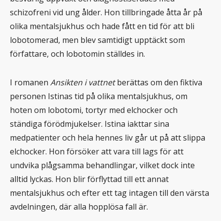
schizofreni vid ung ålder. Hon tillbringade åtta år på
olika mentalsjukhus och hade fått en tid för att bli
lobotomerad, men blev samtidigt upptäckt som
författare, och lobotomin ställdes in.
I romanen
Ansikten i vattnet
berättas om den fiktiva
personen Istinas tid på olika mentalsjukhus, om
hoten om lobotomi, tortyr med elchocker och
ständiga förödmjukelser. Istina iakttar sina
medpatienter och hela hennes liv går ut på att slippa
elchocker. Hon försöker att vara till lags för att
undvika plågsamma behandlingar, vilket dock inte
alltid lyckas. Hon blir förflyttad till ett annat
mentalsjukhus och efter ett tag intagen till den värsta
avdelningen, där alla hopplösa fall är.