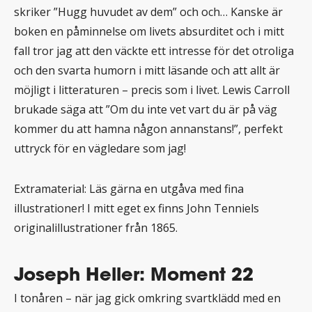
skriker ”Hugg huvudet av dem” och och… Kanske är
boken en påminnelse om livets absurditet och i mitt
fall tror jag att den väckte ett intresse för det otroliga
och den svarta humorn i mitt läsande och att allt är
möjligt i litteraturen – precis som i livet. Lewis Carroll
brukade säga att ”Om du inte vet vart du är på väg
kommer du att hamna någon annanstans!”, perfekt
uttryck för en vägledare som jag!
Extramaterial: Läs gärna en utgåva med fina
illustrationer! I mitt eget ex finns John Tenniels
originalillustrationer från 1865.
Joseph Heller: Moment 22
I tonåren – när jag gick omkring svartklädd med en