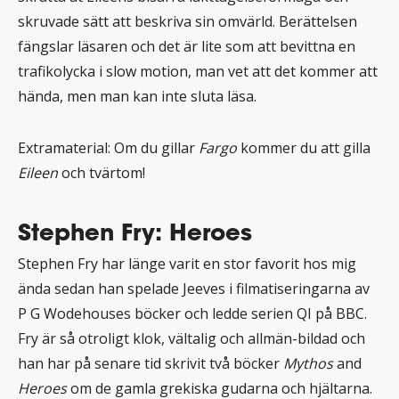
skruvade sätt att beskriva sin omvärld. Berättelsen
fängslar läsaren och det är lite som att bevittna en
trafikolycka i slow motion, man vet att det kommer att
hända, men man kan inte sluta läsa.
Extramaterial: Om du gillar
Fargo
kommer du att gilla
Eileen
och tvärtom!
Stephen Fry: Heroes
Stephen Fry har länge varit en stor favorit hos mig
ända sedan han spelade Jeeves i filmatiseringarna av
P G Wodehouses böcker och ledde serien QI på BBC.
Fry är så otroligt klok, vältalig och allmän-bildad och
han har på senare tid skrivit två böcker
Mythos
and
Heroes
om de gamla grekiska gudarna och hjältarna.