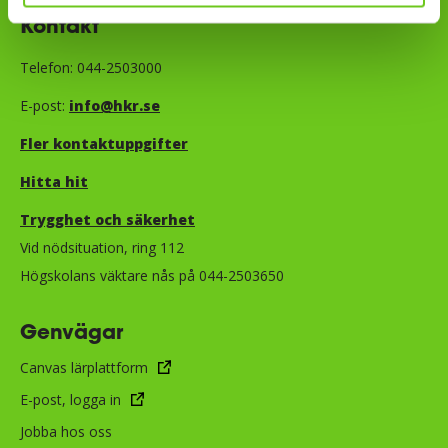
Kontakt
Telefon: 044-2503000
E-post:
info@hkr.se
Fler kontaktuppgifter
Hitta hit
Trygghet och säkerhet​​​​​​​​​​​
Vid nödsituation, ring 112
Högskolans väktare nås på 044-2503650
Genvägar
Canvas lärplattform
E-post, logga in
Jobba hos oss