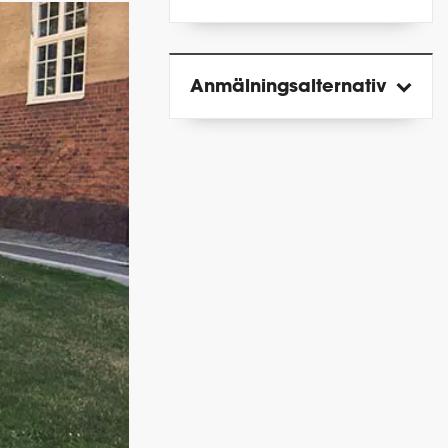
Anmälnings­alternativ