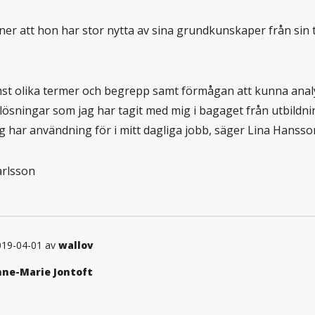
er att hon har stor nytta av sina grundkunskaper från sin 
mst olika termer och begrepp samt förmågan att kunna anal
ösningar som jag har tagit med mig i bagaget från utbildn
g har användning för i mitt dagliga jobb, säger Lina Hansso
Carlsson
019-04-01 av
wallov
ne-Marie Jontoft