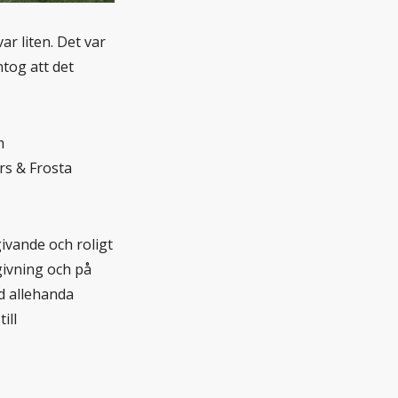
r liten. Det var
ntog att det
m
rs & Frosta
ivande och roligt
mgivning och på
d allehanda
ill