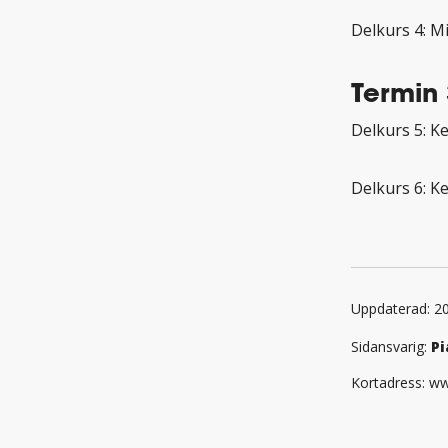
Delkurs 4: M
Termin 
Delkurs 5: K
Delkurs 6: Ke
Uppdaterad: 2
Sidansvarig:
Pi
Kortadress: ww