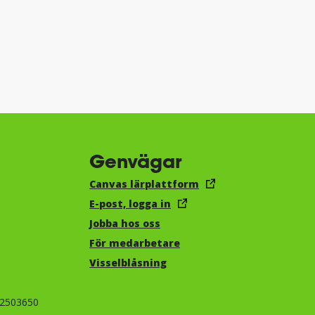
Genvägar
Canvas lärplattform
E-post, logga in
Jobba hos oss
För medarbetare
Visselblåsning
-2503650