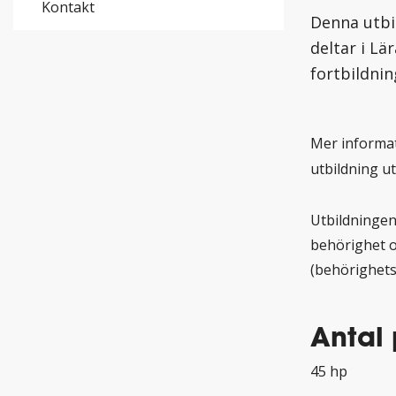
Kontakt
Denna utbi
deltar i Lä
fortbildnin
Mer informat
utbildning u
Utbildningen
behörighet oc
(behörighets
Antal
45 hp