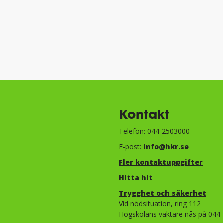
Kontakt
Telefon: 044-2503000
E-post:
info@hkr.se
Fler kontaktuppgifter
Hitta hit
Trygghet och säkerhet​​​​​​​​​​​
Vid nödsituation, ring 112
Högskolans väktare nås på 044