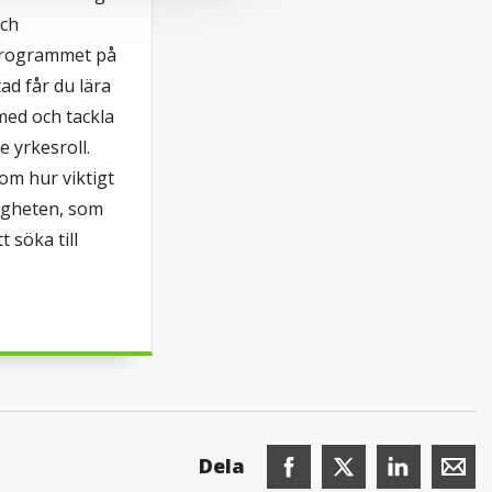
och
programmet på
ad får du lära
med och tackla
 yrkesroll.
 om hur viktigt
igheten, som
 söka till
Dela denna sida på Faceboo
Dela denna sida på X
Dela denna sid
Dela de
Dela