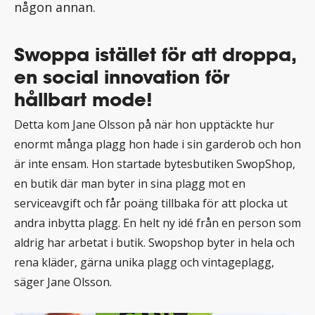
någon annan.
Swoppa istället för att droppa,
en social innovation för
hållbart mode!
Detta kom Jane Olsson på när hon upptäckte hur
enormt många plagg hon hade i sin garderob och hon
är inte ensam. Hon startade bytesbutiken SwopShop,
en butik där man byter in sina plagg mot en
serviceavgift och får poäng tillbaka för att plocka ut
andra inbytta plagg. En helt ny idé från en person som
aldrig har arbetat i butik. Swopshop byter in hela och
rena kläder, gärna unika plagg och vintageplagg,
säger Jane Olsson.