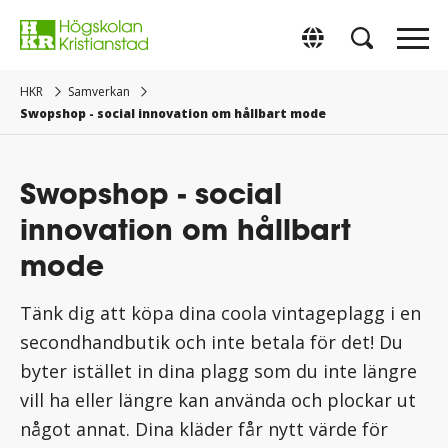
Gå
direkt
Switch to Englis
till
innehåll.
HKR
Samverkan
Swopshop - social innovation om hållbart mode
Swopshop - social
innovation om hållbart
mode
Tänk dig att köpa dina coola vintageplagg i en
secondhandbutik och inte betala för det! Du
byter istället in dina plagg som du inte längre
vill ha eller längre kan använda och plockar ut
något annat. Dina kläder får nytt värde för