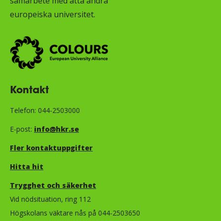
samarbete med åtta andra
europeiska universitet.
Kontakt
Telefon: 044-2503000
E-post:
info@hkr.se
Fler kontaktuppgifter
Hitta hit
Trygghet och säkerhet​​​​​​​​​​​
Vid nödsituation, ring 112
Högskolans väktare nås på 044-2503650