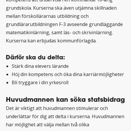
grundskola. Kurserna ska även utjämna skillnaden
mellan förskollärarnas utbildning och
grundlärarutbildningen F-3 avseende grundläggande
matematikinlärning, samt läs- och skrivinlärning.
Kurserna kan erbjudas kommunförlagda.
Därför ska du delta:
Stärk dina elevers lärande
Höj din kompetens och öka dina karriärmöjligheter
Bli tryggare i din yrkesroll
Huvudmannen kan söka statsbidrag
Det är viktigt att huvudmannen stimulerar och
underlättar för dig att delta i kurserna. Huvudmannen
har möjlighet att välja mellan två olika