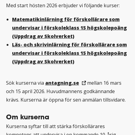
Med start hösten 2026 erbjuder vi följande kurser:
Matematikinlärning för förskollärare som
undervisar i förskoleklass 15 högskolepoäng
(Uppdrag av Skolverket)
Läs- och skrivinlärning för förskollärare som
undervisar i förskoleklass 15 högskolepoäng
(Uppdrag av Skolverket)
Sök kurserna via
antagning.se
mellan 16 mars
och 15 april 2026. Huvudmannens godkännande
krävs. Kurserna är öppna för sen anmälan tillsvidare.
Om kurserna
Kurserna syftar till att stärka förskollärares
kompetens att undervisa i en kommande 10-årig