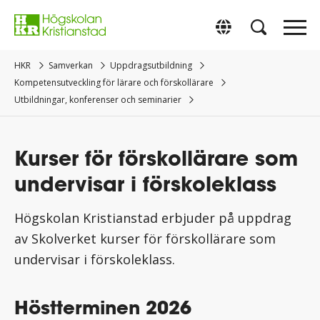
Gå
direkt
Switch to Englis
till
innehåll.
HKR
Samverkan
Uppdragsutbildning
Kompetensutveckling för lärare och förskollärare
Utbildningar, konferenser och seminarier
Kurser för förskollärare som
undervisar i förskoleklass
Högskolan Kristianstad erbjuder på uppdrag
av Skolverket kurser för förskollärare som
undervisar i förskoleklass.
Höstterminen 2026