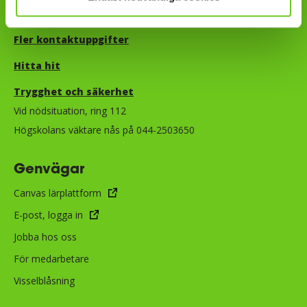
E-post:
info@hkr.se
Fler kontaktuppgifter
Hitta hit
Trygghet och säkerhet​​​​​​​​​​​
Vid nödsituation, ring 112
Högskolans väktare nås på 044-2503650
Genvägar
Canvas lärplattform
E-post, logga in
Jobba hos oss
För medarbetare
Visselblåsning