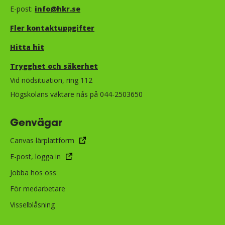
E-post:
info@hkr.se
Fler kontaktuppgifter
Hitta hit
Trygghet och säkerhet​​​​​​​​​​​
Vid nödsituation, ring 112
Högskolans väktare nås på 044-2503650
Genvägar
Canvas lärplattform
E-post, logga in
Jobba hos oss
För medarbetare
Visselblåsning