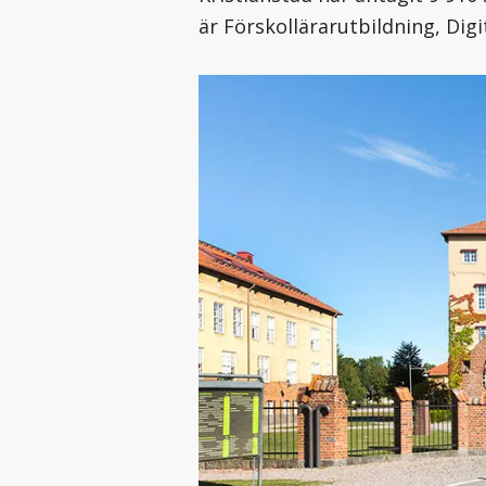
är Förskollärarutbildning, Di