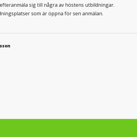
efteranmäla sig till några av höstens utbildningar.
ldningsplatser som är öppna för sen anmälan.
nsson