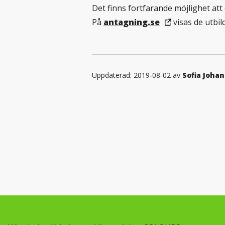
Det finns fortfarande möjlighet att 
På
antagning.se
visas de utbi
Uppdaterad: 2019-08-02 av
Sofia Joha