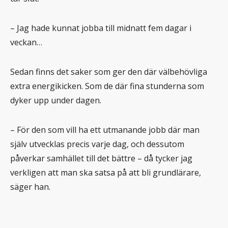
– Jag hade kunnat jobba till midnatt fem dagar i
veckan…
Sedan finns det saker som ger den där välbehövliga
extra energikicken. Som de där fina stunderna som
dyker upp under dagen.
– För den som vill ha ett utmanande jobb där man
själv utvecklas precis varje dag, och dessutom
påverkar samhället till det bättre – då tycker jag
verkligen att man ska satsa på att bli grundlärare,
säger han.