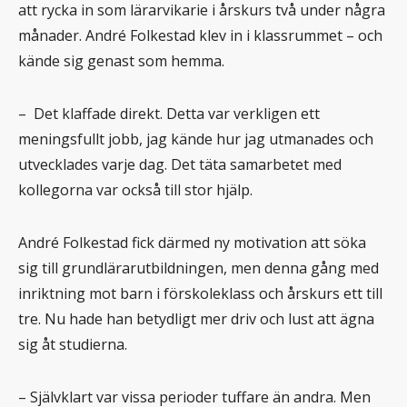
att rycka in som lärarvikarie i årskurs två under några
månader. André Folkestad klev in i klassrummet – och
kände sig genast som hemma.
– Det klaffade direkt. Detta var verkligen ett
meningsfullt jobb, jag kände hur jag utmanades och
utvecklades varje dag. Det täta samarbetet med
kollegorna var också till stor hjälp.
André Folkestad fick därmed ny motivation att söka
sig till grundlärarutbildningen, men denna gång med
inriktning mot barn i förskoleklass och årskurs ett till
tre. Nu hade han betydligt mer driv och lust att ägna
sig åt studierna.
– Självklart var vissa perioder tuffare än andra. Men