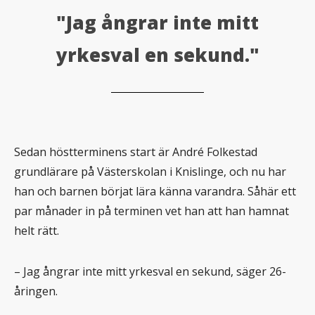
"Jag ångrar inte mitt
yrkesval en sekund."
Sedan höstterminens start är André Folkestad
grundlärare på Västerskolan i Knislinge, och nu har
han och barnen börjat lära känna varandra. Såhär ett
par månader in på terminen vet han att han hamnat
helt rätt.
– Jag ångrar inte mitt yrkesval en sekund, säger 26-
åringen.