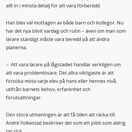
allt in i minsta detalj för att vara förberedd.
Han blev väl mottagen av både barn och kollegor. Nu
har det nya blivit vardag och rutin – även om man som
lärare ständigt måste vara beredd på att ändra
planerna.
– Att vara lärare på lågstadiet handlar verkligen om
att vara problemlösare. Det allra viktigaste är att
försöka möta varje elev på hans eller hennes nivå,
utifrån barnets behov, erfarenhet och
förutsättningar.
Den stora utmaningen är att få tiden att räcka till.
André Folkestad beskriver det som ett jobb som aldrig
tar slut.