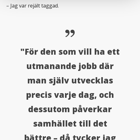
– Jag var rejält taggad.
"För den som vill ha ett
utmanande jobb där
man själv utvecklas
precis varje dag, och
dessutom påverkar
samhället till det
bättre – då tycker jag