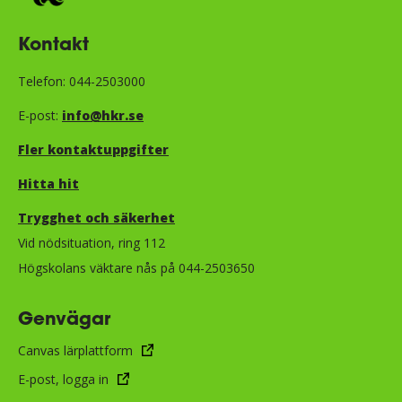
Kontakt
Telefon: 044-2503000
E-post:
info@hkr.se
Fler kontaktuppgifter
Hitta hit
Trygghet och säkerhet​​​​​​​​​​​
Vid nödsituation, ring 112
Högskolans väktare nås på 044-2503650
Genvägar
Canvas lärplattform
E-post, logga in