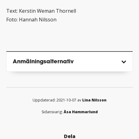
Text: Kerstin Weman Thornell
Foto: Hannah Nilsson
Anmälnings­alternativ
Uppdaterad: 2021-10-07 av
Lina Nilsson
Sidansvarig:
Åsa Hammarlund
Dela