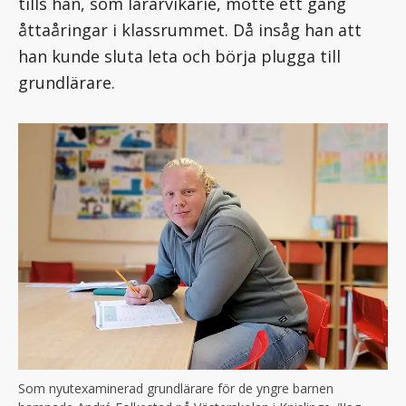
tills han, som lärarvikarie, mötte ett gäng
åttaåringar i klassrummet. Då insåg han att
han kunde sluta leta och börja plugga till
grundlärare.
Som nyutexaminerad grundlärare för de yngre barnen