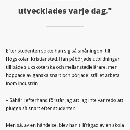
utvecklades varje dag."
Efter studenten sökte han sig så småningom till
Högskolan Kristianstad. Han påbörjade utbildningar
till både sjuksköterska och mellanstadielärare, men
hoppade av ganska snart och började istället arbeta
inom industrin.
– Såhär i efterhand förstår jag att jag inte var redo att
plugga så snart efter studenten.
Men så, av en händelse, blev han tillfrågad av en skola