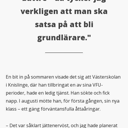
verkligen att man ska
satsa på att bli
grundlärare."
En bit in på sommaren visade det sig att Västerskolan
i Knislinge, där han tillbringat en av sina VFU-
perioder, hade en ledig tjänst. Han sökte och fick
napp. I augusti mötte han, för första gången, sin nya
klass – ett gäng förväntansfulla åttaåringar.
– Det var såklart jättenervöst, och jag hade planerat