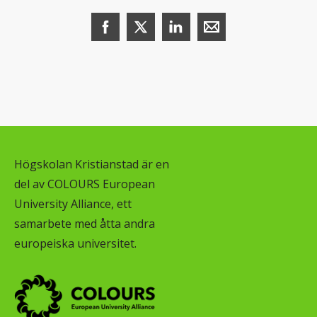
Dela denna sida på Facebook (öppnas i n
Dela denna sida på X (öppnas i ny
Dela denna sida på LinkedI
Dela denna sida me
Högskolan Kristianstad är en
del av COLOURS European
University Alliance, ett
samarbete med åtta andra
europeiska universitet.