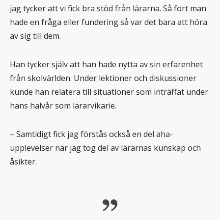
jag tycker att vi fick bra stöd från lärarna. Så fort man
hade en fråga eller fundering så var det bara att höra
av sig till dem.
Han tycker själv att han hade nytta av sin erfarenhet
från skolvärlden. Under lektioner och diskussioner
kunde han relatera till situationer som inträffat under
hans halvår som lärarvikarie.
– Samtidigt fick jag förstås också en del aha-
upplevelser när jag tog del av lärarnas kunskap och
åsikter.